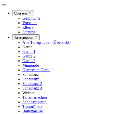
Über uns
Geschichte
Vorstand
Elferrat
Satzung
Tanzgruppen
Alle Tanzgruppen (Übersicht)
Garde
Garde 1
Garde 2
Garde 3
Minigarde
Gemischte Garde
Schautanz
Schautanz 1
Schautanz 2
Schautanz 3
Weitere
Tanzmariechen
Sahneschnitten
Traumtänzer
Ballettmäuse