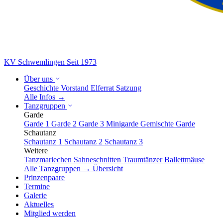
KV Schwemlingen
Seit 1973
Über uns
Geschichte
Vorstand
Elferrat
Satzung
Alle Infos →
Tanzgruppen
Garde
Garde 1
Garde 2
Garde 3
Minigarde
Gemischte Garde
Schautanz
Schautanz 1
Schautanz 2
Schautanz 3
Weitere
Tanzmariechen
Sahneschnitten
Traumtänzer
Ballettmäuse
Alle Tanzgruppen → Übersicht
Prinzenpaare
Termine
Galerie
Aktuelles
Mitglied werden