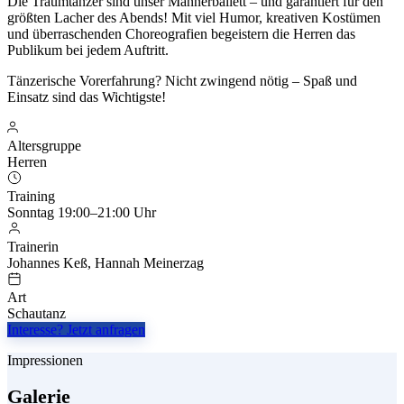
Die Traumtänzer sind unser Männerballett – und garantiert für den
größten Lacher des Abends! Mit viel Humor, kreativen Kostümen
und überraschenden Choreografien begeistern die Herren das
Publikum bei jedem Auftritt.
Tänzerische Vorerfahrung? Nicht zwingend nötig – Spaß und
Einsatz sind das Wichtigste!
Altersgruppe
Herren
Training
Sonntag 19:00–21:00 Uhr
Trainerin
Johannes Keß, Hannah Meinerzag
Art
Schautanz
Interesse? Jetzt anfragen
Impressionen
Galerie