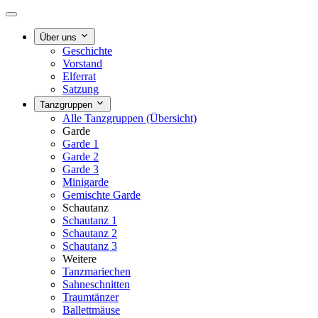
Über uns
Geschichte
Vorstand
Elferrat
Satzung
Tanzgruppen
Alle Tanzgruppen (Übersicht)
Garde
Garde 1
Garde 2
Garde 3
Minigarde
Gemischte Garde
Schautanz
Schautanz 1
Schautanz 2
Schautanz 3
Weitere
Tanzmariechen
Sahneschnitten
Traumtänzer
Ballettmäuse