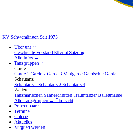
KV Schwemlingen
Seit 1973
Über uns
Geschichte
Vorstand
Elferrat
Satzung
Alle Infos →
Tanzgruppen
Garde
Garde 1
Garde 2
Garde 3
Minigarde
Gemischte Garde
Schautanz
Schautanz 1
Schautanz 2
Schautanz 3
Weitere
Tanzmariechen
Sahneschnitten
Traumtänzer
Ballettmäuse
Alle Tanzgruppen → Übersicht
Prinzenpaare
Termine
Galerie
Aktuelles
Mitglied werden