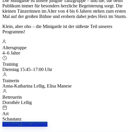
Die Minigarde ist unsere jüngste Tanzgruppe – und die, die beim
Publikum immer für besonders herzliche Begeisterung sorgt. Die
kleinen Tänzerinnen im Alter von 4 bis 6 Jahren stehen zum ersten
Mal auf der großen Bühne und erobern dabei jedes Herz im Sturm.
Klein, aber oho – die Minigarde ist der süßeste Teil unseres
Programms!
Altersgruppe
4–6 Jahre
Training
Dienstag 15:45–17:00 Uhr
Trainerin
Anna-Katharina Lellig, Elisa Manese
Betreuerin
Dorothée Lellig
Art
Schautanz
Interesse? Jetzt anfragen