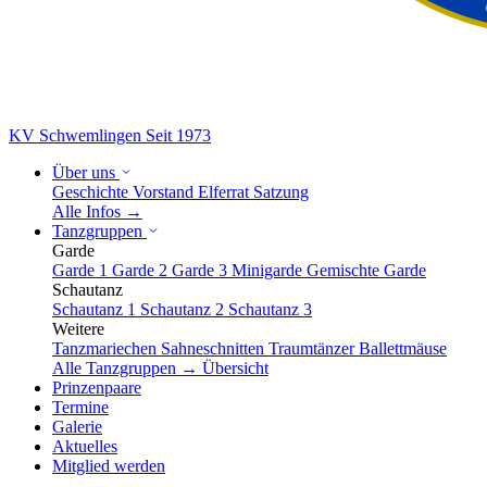
KV Schwemlingen
Seit 1973
Über uns
Geschichte
Vorstand
Elferrat
Satzung
Alle Infos →
Tanzgruppen
Garde
Garde 1
Garde 2
Garde 3
Minigarde
Gemischte Garde
Schautanz
Schautanz 1
Schautanz 2
Schautanz 3
Weitere
Tanzmariechen
Sahneschnitten
Traumtänzer
Ballettmäuse
Alle Tanzgruppen → Übersicht
Prinzenpaare
Termine
Galerie
Aktuelles
Mitglied werden