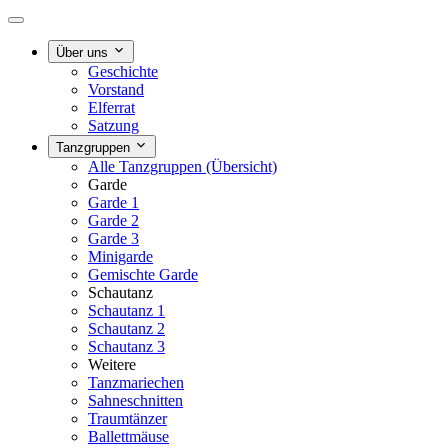
Über uns
Geschichte
Vorstand
Elferrat
Satzung
Tanzgruppen
Alle Tanzgruppen (Übersicht)
Garde
Garde 1
Garde 2
Garde 3
Minigarde
Gemischte Garde
Schautanz
Schautanz 1
Schautanz 2
Schautanz 3
Weitere
Tanzmariechen
Sahneschnitten
Traumtänzer
Ballettmäuse