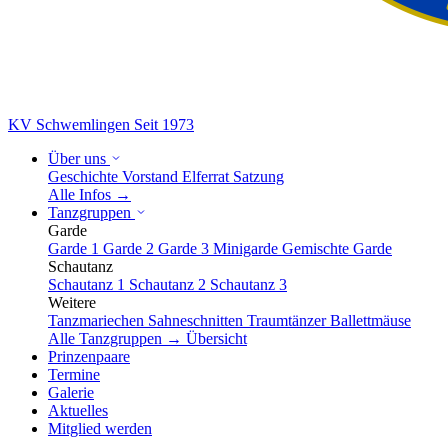
KV Schwemlingen
Seit 1973
Über uns
Geschichte
Vorstand
Elferrat
Satzung
Alle Infos →
Tanzgruppen
Garde
Garde 1
Garde 2
Garde 3
Minigarde
Gemischte Garde
Schautanz
Schautanz 1
Schautanz 2
Schautanz 3
Weitere
Tanzmariechen
Sahneschnitten
Traumtänzer
Ballettmäuse
Alle Tanzgruppen → Übersicht
Prinzenpaare
Termine
Galerie
Aktuelles
Mitglied werden