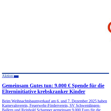
Aktion
Neu
Gemeinsam Gutes tun: 9.000 € Spende für die
Elterninitiative krebskranker Kinder
Beim Weihnachtsbaumverkauf am 6. und 7. Dezember 2025 haben
Karnevalsverein, Feuerwehr-Förderverein, SV Schwemlingen-
Ballern und Reinhold Schamper gemeinsam 9.000 Euro für die