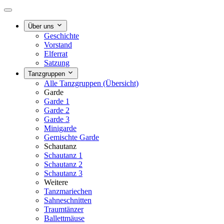
Über uns
Geschichte
Vorstand
Elferrat
Satzung
Tanzgruppen
Alle Tanzgruppen (Übersicht)
Garde
Garde 1
Garde 2
Garde 3
Minigarde
Gemischte Garde
Schautanz
Schautanz 1
Schautanz 2
Schautanz 3
Weitere
Tanzmariechen
Sahneschnitten
Traumtänzer
Ballettmäuse