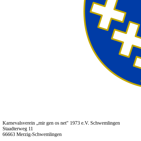
Karnevalsverein „mir gen os net" 1973 e.V. Schwemlingen
Staadterweg 11
66663 Merzig-Schwemlingen