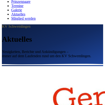
Prinzenpaare
Termine
Galerie
Aktuelles
Mitglied werden
KV Schwemlingen
Aktuelles
Neuigkeiten, Berichte und Ankündigungen –
immer auf dem Laufenden rund um den KV Schwemlingen.